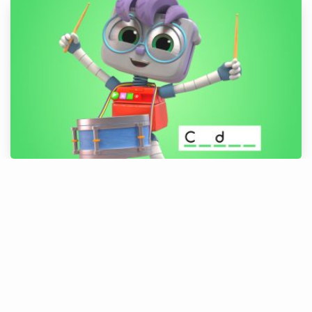
Adivinha o Nome