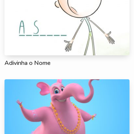
Adivinha o Nome