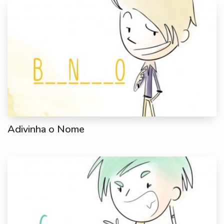
Adivinha o Nome