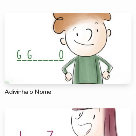
Adivinha o Nome