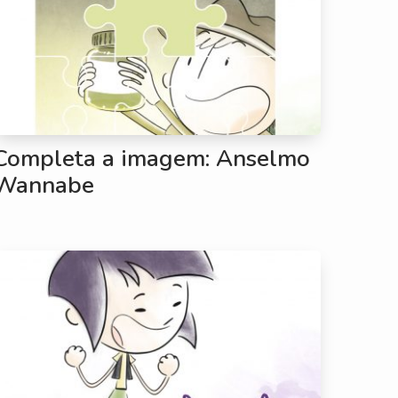
Completa a imagem: Anselmo
Wannabe