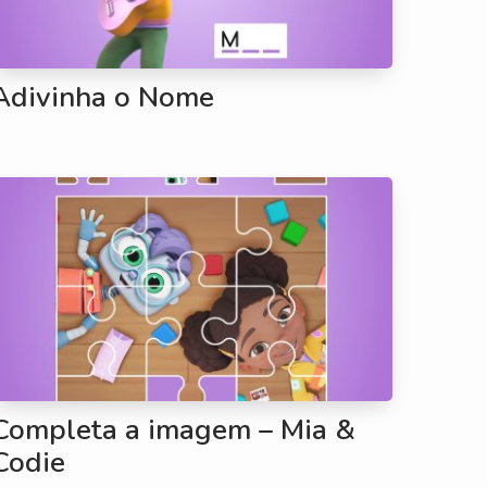
Adivinha o Nome
Completa a imagem – Mia &
Codie