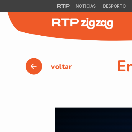
NOTÍCIAS
DESPORTO
En
voltar