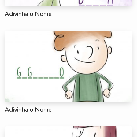
Adivinha o Nome
Adivinha o Nome