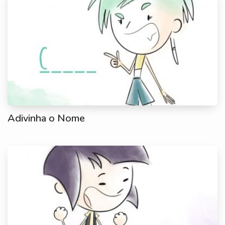
Adivinha o Nome