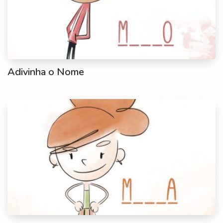
Adivinha o Nome