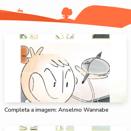
Completa a imagem: Anselmo Wannabe