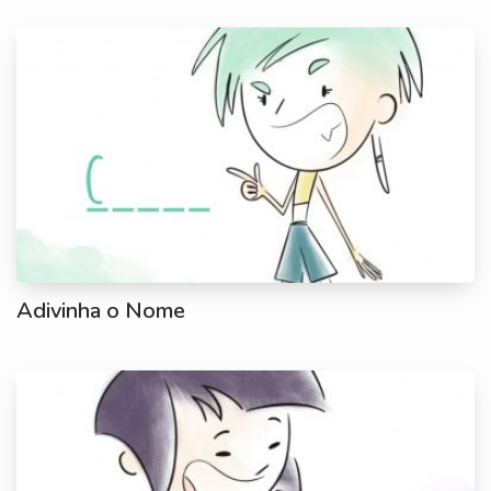
Adivinha o Nome