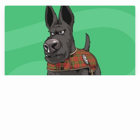
Pinta o McFlare
#PINTAR