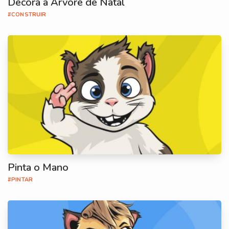
Decora a Árvore de Natal
#CONSTRUIR
Pinta o Mano
#PINTAR