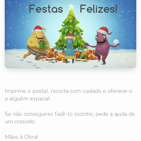
Imprime o postal, recorta com cuidado e oferece-o
a alguém espacial.
Se não conseguires fazê-lo sozinho, pede a ajuda de
um crescido.
Mãos à Obra!