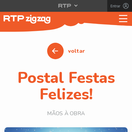
Entrar
voltar
Postal Festas
Felizes!
MÃOS À OBRA