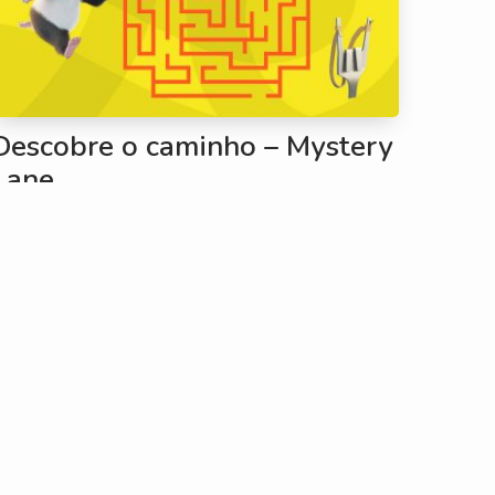
Descobre o caminho – Mystery
Lane
#PINTAR