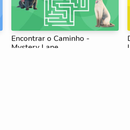
Encontrar o Caminho -
Mystery Lane
#PINTAR