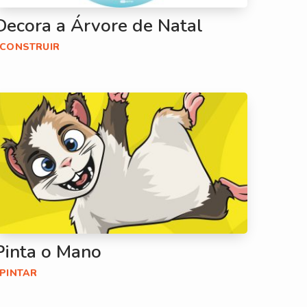
Decora a Árvore de Natal
#CONSTRUIR
Pinta o Mano
#PINTAR