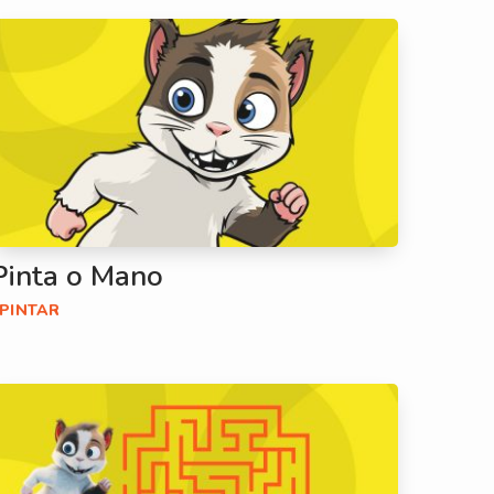
Pinta o Mano
#PINTAR