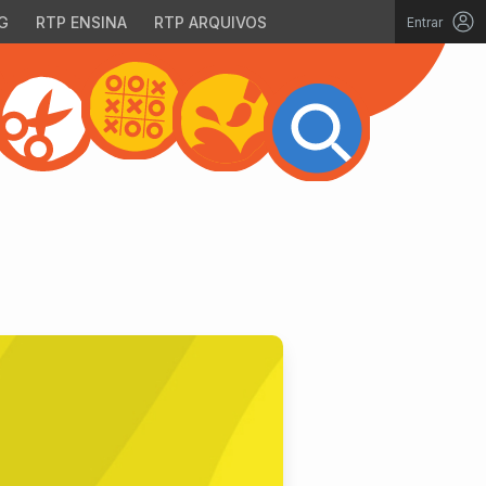
G
RTP ENSINA
RTP ARQUIVOS
Entrar