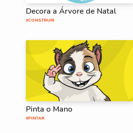
Decora a Árvore de Natal
#CONSTRUIR
Pinta o Mano
#PINTAR