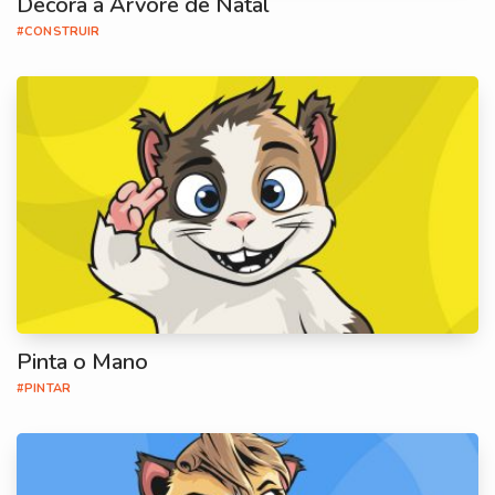
Decora a Árvore de Natal
#CONSTRUIR
Pinta o Mano
#PINTAR