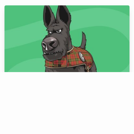
Pinta o McFlare
#PINTAR