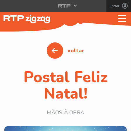
Entrar
voltar
Postal Feliz
Natal!
MÃOS À OBRA