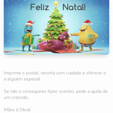
Imprime o postal, recorta com cuidado e oferece-o
a alguém especial.
Se não o conseguires fazer sozinho, pede a ajuda de
um crescido.
Mãos à Obra!