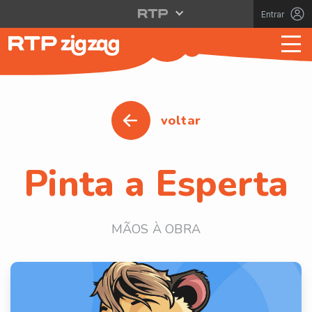
Entrar
voltar
Pinta a Esperta
MÃOS À OBRA