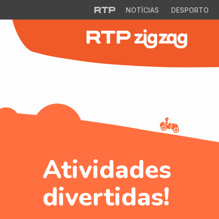
NOTÍCIAS
DESPORTO
Atividades
divertidas!