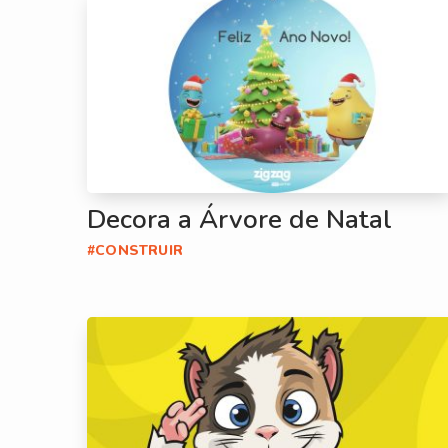
Decora a Árvore de Natal
#CONSTRUIR