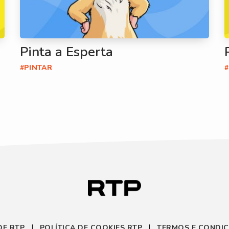
Pinta a Esperta
#PINTAR
DE RTP
POLÍTICA DE COOKIES RTP
TERMOS E CONDIÇ
|
|