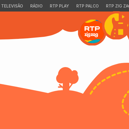
TELEVISÃO
RÁDIO
RTP PLAY
RTP PALCO
RTP ZIG ZA