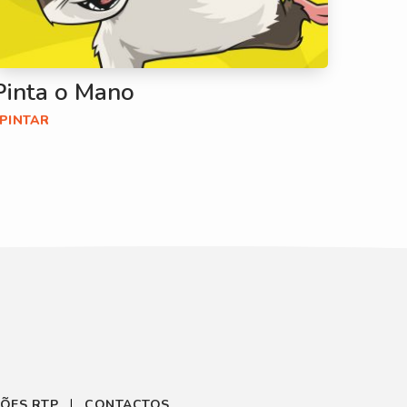
Pinta o Mano
#PINTAR
ÕES RTP
CONTACTOS
|