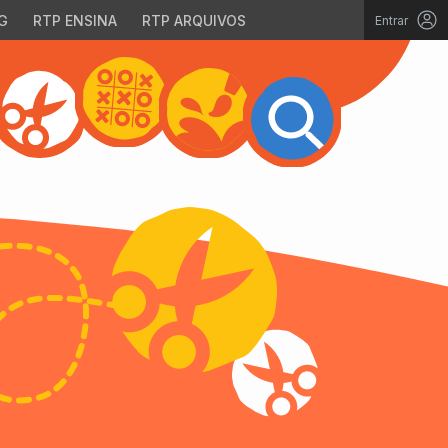
G
RTP ENSINA
RTP ARQUIVOS
Entrar