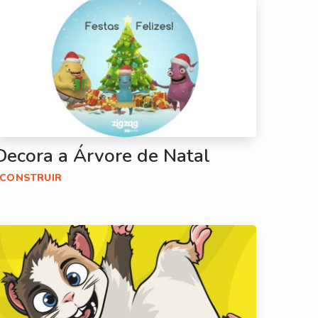
Decora a Árvore de Natal
#CONSTRUIR