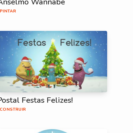
Anselmo Wannabe
#PINTAR
Postal Festas Felizes!
#CONSTRUIR