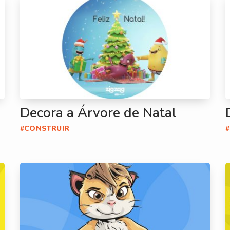
Decora a Árvore de Natal
#CONSTRUIR