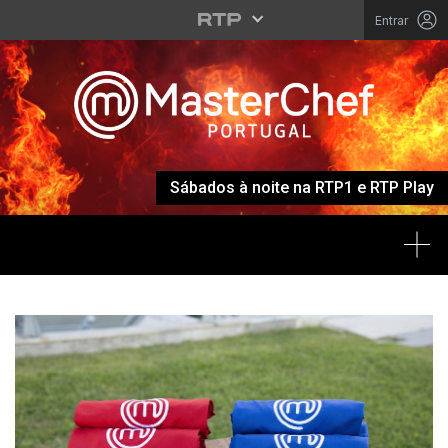
Entrar
Sábados à noite na RTP1 e RTP Play
Tog
MASTERCHEF