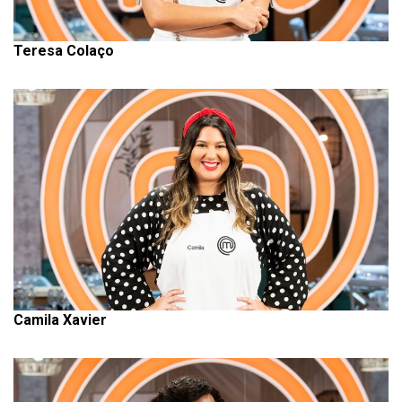
Teresa Colaço
Camila Xavier