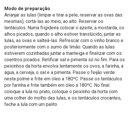
Modo de preparação
Arranjar as lulas (limpar e tirar a pele, reservar as ovas das
mesmas), cortá-las ao meio, ao alto. Reservar os
tentáculos. Numa frigideira colocar o azeite, a mostarda, os
alhos picados, quando o alho estiver translúcido, juntar as
lulas, as ovas e salteá-las. Refrescar com o vinho branco e
posteriormente com o sumo de limão. Quando as lulas
estiverem cozinhadas juntar a manteiga e finalizar com os
coentros picados. Retificar sal e pimenta só no fim. Para os
peixinhos da horta envolva lentamente os ovos, a farinha, a
água, a cerveja, o sal e a pimenta. Passe o feijão verde
nesta polme e frite em óleo a 180ºC. Passe os tentáculos
por farinha e frite também em óleo a 180ºC. No final
coloque a lula no prato, coloque o peixinho da horta com
uma colher do molho das lulas, e os tentáculos crocantes,
feche a lula com um palito.