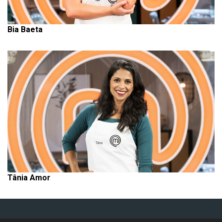
Bia Baeta
Tânia Amor