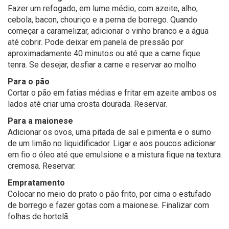
Fazer um refogado, em lume médio, com azeite, alho,
cebola, bacon, chouriço e a perna de borrego. Quando
começar a caramelizar, adicionar o vinho branco e a água
até cobrir. Pode deixar em panela de pressão por
aproximadamente 40 minutos ou até que a carne fique
tenra. Se desejar, desfiar a carne e reservar ao molho.
Para o pão
Cortar o pão em fatias médias e fritar em azeite ambos os
lados até criar uma crosta dourada. Reservar.
Para a maionese
Adicionar os ovos, uma pitada de sal e pimenta e o sumo
de um limão no liquidificador. Ligar e aos poucos adicionar
em fio o óleo até que emulsione e a mistura fique na textura
cremosa. Reservar.
Empratamento
Colocar no meio do prato o pão frito, por cima o estufado
de borrego e fazer gotas com a maionese. Finalizar com
folhas de hortelã.