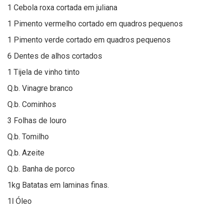
1 Cebola roxa cortada em juliana
1 Pimento vermelho cortado em quadros pequenos
1 Pimento verde cortado em quadros pequenos
6 Dentes de alhos cortados
1 Tijela de vinho tinto
Q.b. Vinagre branco
Q.b. Cominhos
3 Folhas de louro
Q.b. Tomilho
Q.b. Azeite
Q.b. Banha de porco
1kg Batatas em laminas finas.
1l Óleo