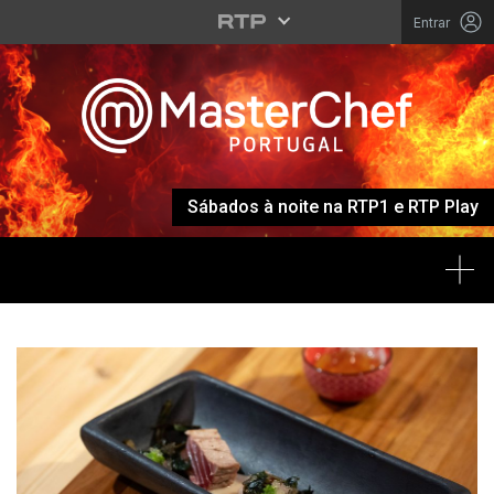
Entrar
Sábados à noite na RTP1 e RTP Play
Tog
MASTERCHEF