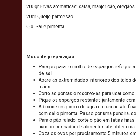
200gr Ervas aromáticas: salsa, manjericão, orégãos,
20gr Queijo parmesão
Q.b. Sal e pimenta
Modo de preparação
Para preparar o molho de espargos refogue a
de sal.
Apare as extremidades inferiores dos talos d
mãos.
Corte as pontas e reserve-as para usar como 
Pique os espargos restantes juntamente com 
Adicione um pouco de água e cozinhe até fica
com sal e pimenta. Passe por uma peneira, se
Para o pão ralado, corte o pão em fatias finas
num processador de alimentos até obter uma 
Coza os ovos por precisamente 5 minutos em 