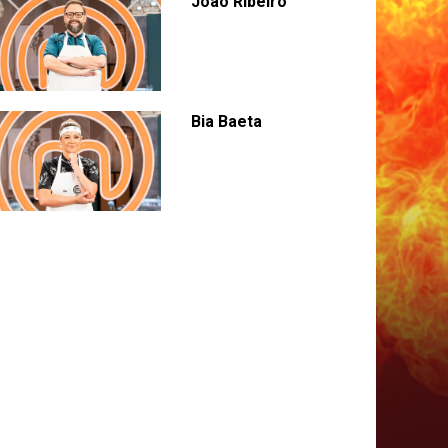
João Ribeiro
Bia Baeta