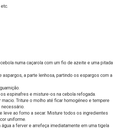
 etc.
 cebola numa caçarola com um fio de azeite e uma pitada
e aspargos, a parte lenhosa, partindo os espargos com a
guarnição.
os espinafres e misture-os na cebola refogada.
r macio. Triture o molho até ficar homogéneo e tempere
 necessário.
 e leve ao forno a secar. Misture todos os ingredientes
cor uniforme.
água a ferver e arrefeça imediatamente em uma tigela