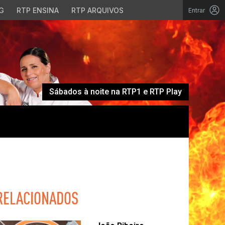
G
RTP ENSINA
RTP ARQUIVOS
Entrar
Sábados à noite na RTP1 e RTP Play
RELACIONADOS