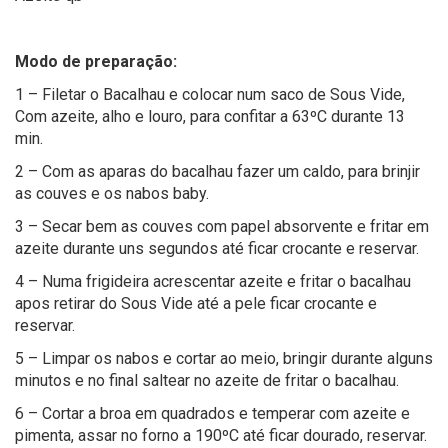
Modo de preparação:
1 – Filetar o Bacalhau e colocar num saco de Sous Vide,
Com azeite, alho e louro, para confitar a 63ºC durante 13
min.
2 – Com as aparas do bacalhau fazer um caldo, para brinjir
as couves e os nabos baby.
3 – Secar bem as couves com papel absorvente e fritar em
azeite durante uns segundos até ficar crocante e reservar.
4 – Numa frigideira acrescentar azeite e fritar o bacalhau
apos retirar do Sous Vide até a pele ficar crocante e
reservar.
5 – Limpar os nabos e cortar ao meio, bringir durante alguns
minutos e no final saltear no azeite de fritar o bacalhau.
6 – Cortar a broa em quadrados e temperar com azeite e
pimenta, assar no forno a 190ºC até ficar dourado, reservar.