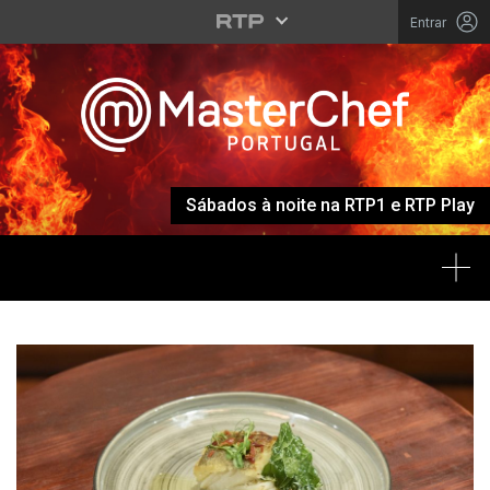
Entrar
Sábados à noite na RTP1 e RTP Play
Tog
MASTERCHEF