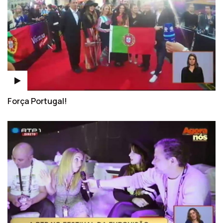
Força Portugal!