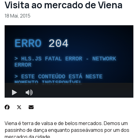
Visita ao mercado de Viena
18 Mai, 2015
Viena é terra de valsa e de belos mercados. Demos um
passinho de dança enquanto passeávamos por um dos
mercados da cidade.