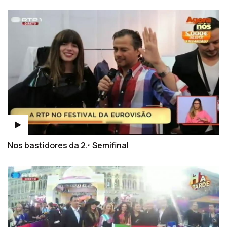
Nos bastidores da 2.ª Semifinal