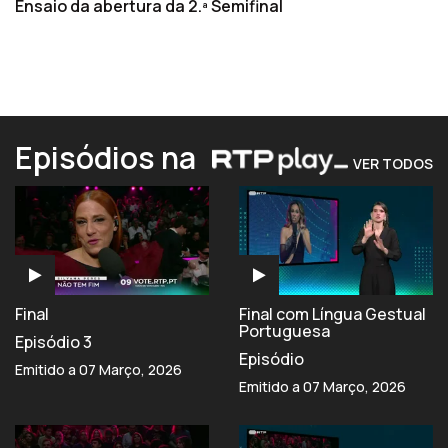
Ensaio da abertura da 2.ª Semifinal
Episódios na
VER TODOS
Final
Final com Língua Gestual
Portuguesa
Episódio 3
Episódio
Emitido a 07 Março, 2026
Emitido a 07 Março, 2026