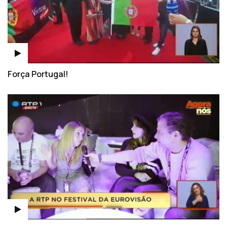
Força Portugal!