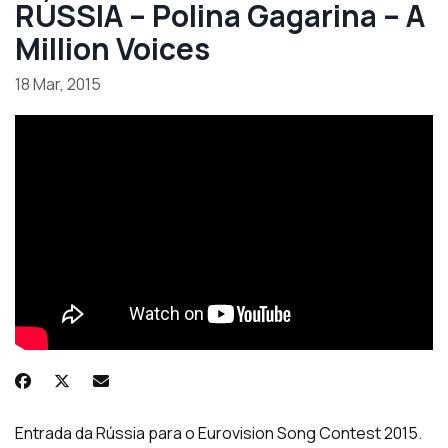
RÚSSIA – Polina Gagarina – A
Million Voices
18 Mar, 2015
Entrada da Rússia para o Eurovision Song Contest 2015.