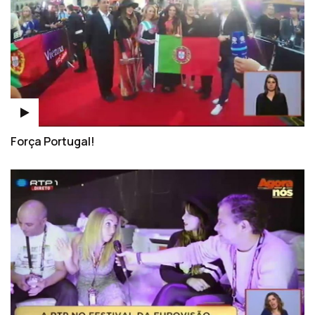
Força Portugal!