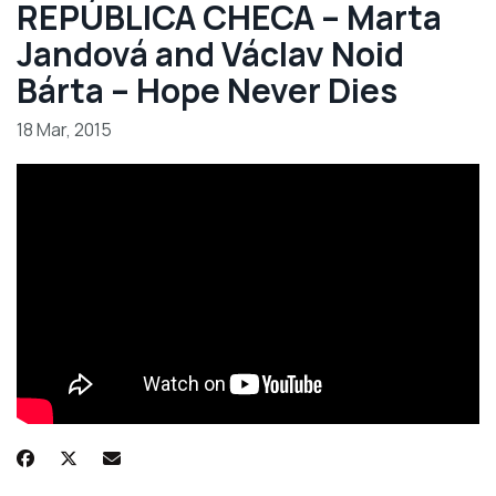
REPÚBLICA CHECA – Marta
Jandová and Václav Noid
Bárta – Hope Never Dies
18 Mar, 2015