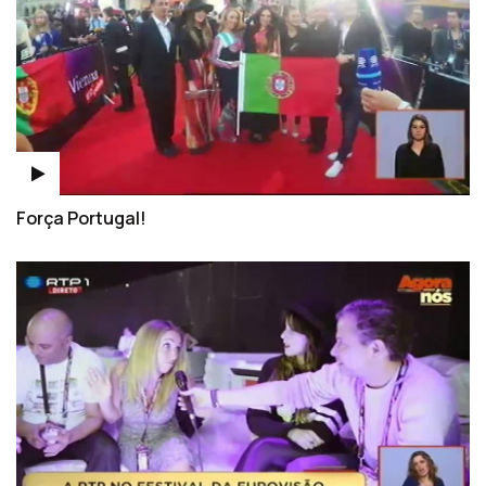
Força Portugal!