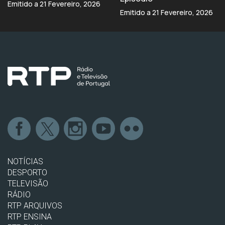
Emitido a 21 Fevereiro, 2026
Emitido a 21 Fevereiro, 2026
NOTÍCIAS
DESPORTO
TELEVISÃO
RÁDIO
RTP ARQUIVOS
RTP ENSINA