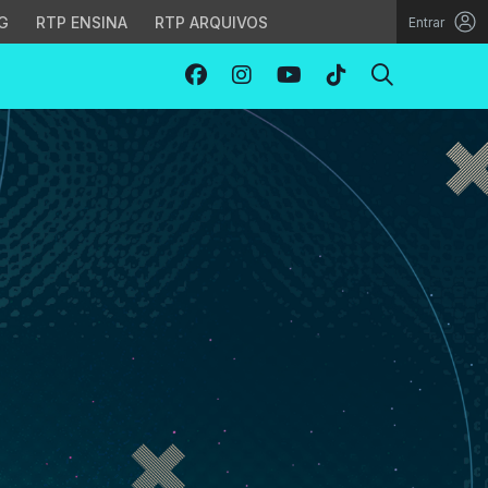
G
RTP ENSINA
RTP ARQUIVOS
Entrar