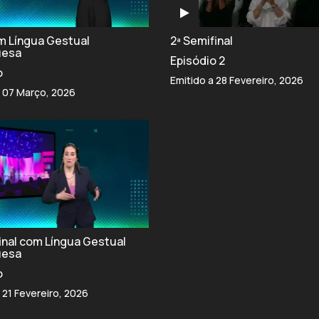
om Língua Gestual
2ª Semifinal
uesa
Episódio 2
o
Emitido a 28 Fevereiro, 2026
a 07 Março, 2026
final com Língua Gestual
uesa
o
 21 Fevereiro, 2026