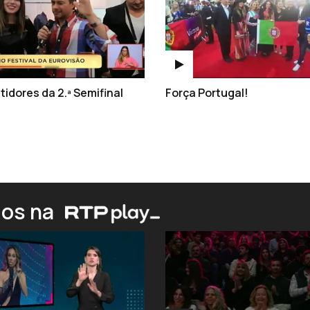
tidores da 2.ª Semifinal
Força Portugal!
ios na