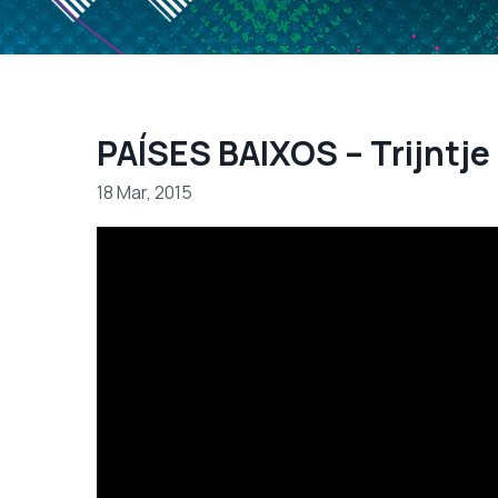
PAÍSES BAIXOS – Trijntje
18 Mar, 2015