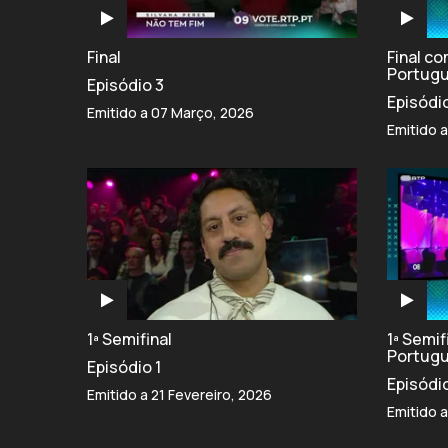
Final
Final c
Portug
Episódio 3
Episódi
Emitido a 07 Março, 2026
Emitido 
1ª Semifinal
1ª Semi
Portug
Episódio 1
Episódi
Emitido a 21 Fevereiro, 2026
Emitido a