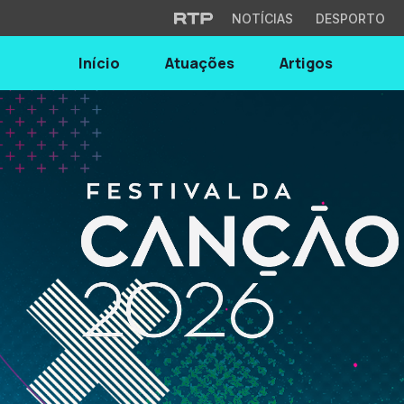
NOTÍCIAS
DESPORTO
Início
Atuações
Artigos