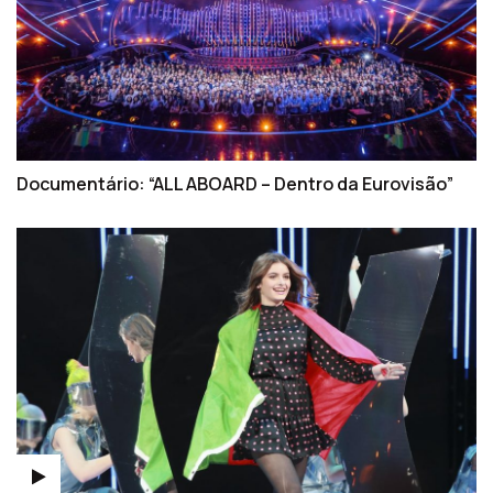
Documentário: “ALL ABOARD – Dentro da Eurovisão”