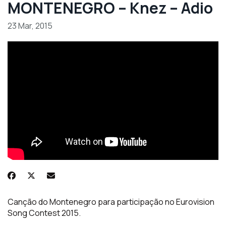
MONTENEGRO – Knez – Adio
23 Mar, 2015
Canção do Montenegro para participação no Eurovision
Song Contest 2015.