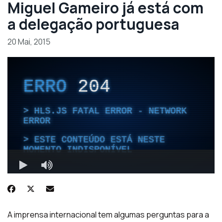
Miguel Gameiro já está com
a delegação portuguesa
20 Mai, 2015
A imprensa internacional tem algumas perguntas para a