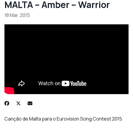
MALTA – Amber – Warrior
18 Mar, 2015
Canção de Malta para o Eurovision Song Contest 2015.