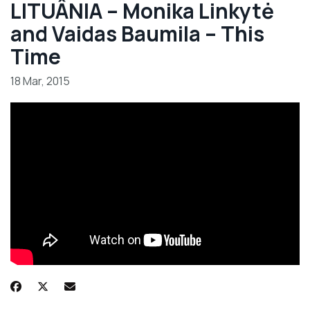
LITUÂNIA – Monika Linkytė
and Vaidas Baumila – This
Time
18 Mar, 2015