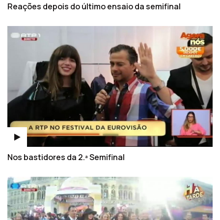
Reações depois do último ensaio da semifinal
Nos bastidores da 2.ª Semifinal