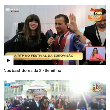
Nos bastidores da 2.ª Semifinal