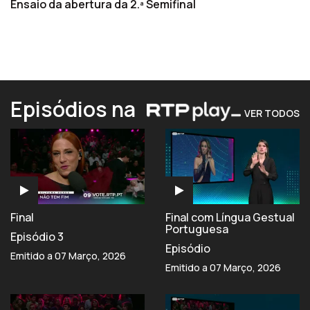
Ensaio da abertura da 2.ª Semifinal
Episódios na
VER TODOS
Final
Final com Língua Gestual
Portuguesa
Episódio 3
Episódio
Emitido a 07 Março, 2026
Emitido a 07 Março, 2026