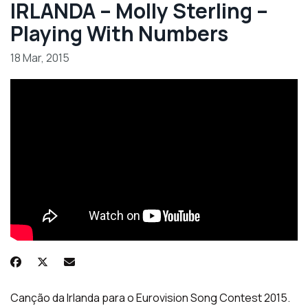
IRLANDA – Molly Sterling –
Playing With Numbers
18 Mar, 2015
Canção da Irlanda para o Eurovision Song Contest 2015.