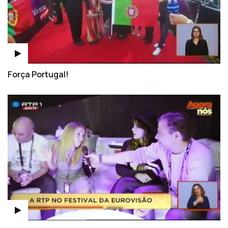
Força Portugal!