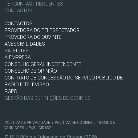
PERGUNTAS FREQUENTES
CONTACTOS
CONTACTOS
PROVEDORA DO TELESPECTADOR
PROVEDORA DO OUVINTE
ACESSIBILIDADES
SATÉLITES
A EMPRESA
CONSELHO GERAL INDEPENDENTE
CONSELHO DE OPINIÃO
CONTRATO DE CONCESSÃO DO SERVIÇO PÚBLICO DE
RÁDIO E TELEVISÃO
RGPD
GESTÃO DAS DEFINIÇÕES DE COOKIES
POLÍTICA DE PRIVACIDADE
POLÍTICA DE COOKIES
TERMOS E
|
|
CONDIÇÕES
PUBLICIDADE
|
© RTP, Rádio e Televisão de Portugal 2026