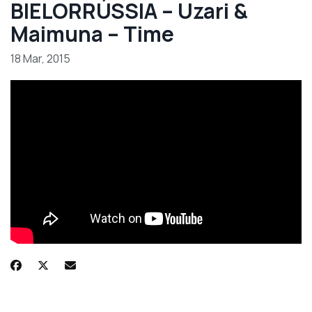
BIELORRÚSSIA – Uzari &
Maimuna – Time
18 Mar, 2015