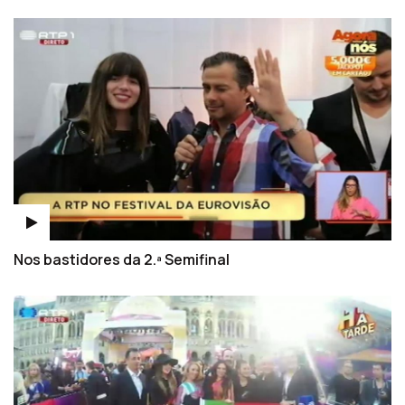
Nos bastidores da 2.ª Semifinal