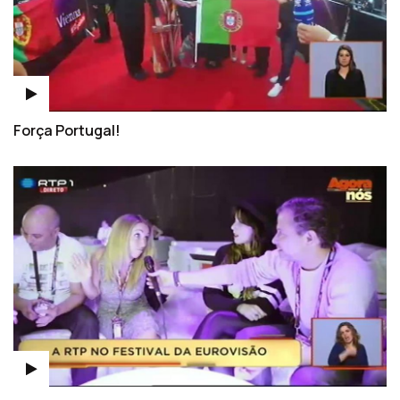
Força Portugal!