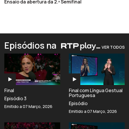
Ensaio da abertura da 2.ª Semifinal
Episódios na
VER TODOS
Final
Final com Língua Gestual
Portuguesa
Episódio 3
Episódio
Emitido a 07 Março, 2026
Emitido a 07 Março, 2026