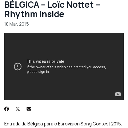
BÉLGICA – Loïc Nottet –
Rhythm Inside
18 Mar, 2015
Entrada da Bélgica para o Eurovision Song Contest 2015.