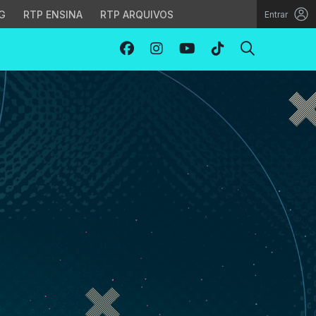
G
RTP ENSINA
RTP ARQUIVOS
Entrar