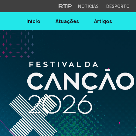
NOTÍCIAS
DESPORTO
Início
Atuações
Artigos