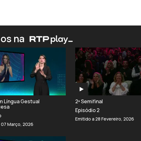
ios na
om Língua Gestual
2ª Semifinal
uesa
Episódio 2
o
Emitido a 28 Fevereiro, 2026
a 07 Março, 2026