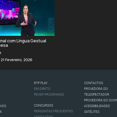
final com Língua Gestual
uesa
o
 21 Fevereiro, 2026
RTP PLAY
CONTACTOS
O
EM DIRETO
PROVEDORA DO
REVER PROGRAMAS
TELESPECTADOR
PROVEDORA DO OUVI
CONCURSOS
IVOS
ACESSIBILIDADES
PERGUNTAS FREQUENTES
NA
SATÉLITES