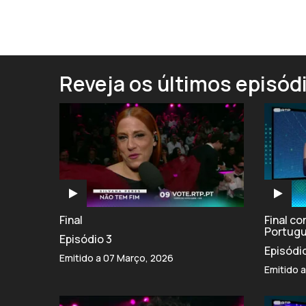
Reveja os últimos episód
Final
Final c
Portug
Episódio 3
Episódi
Emitido a 07 Março, 2026
Emitido 