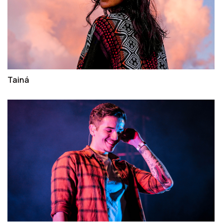
Tainá