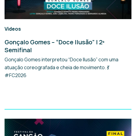
Videos
Gonçalo Gomes – “Doce Ilusão” | 2ª
Semifinal
Gonçalo Gomes interpretou “Doce Ilusão” com uma
atuação coreografada e cheia de movimento. 💃
#FC2026