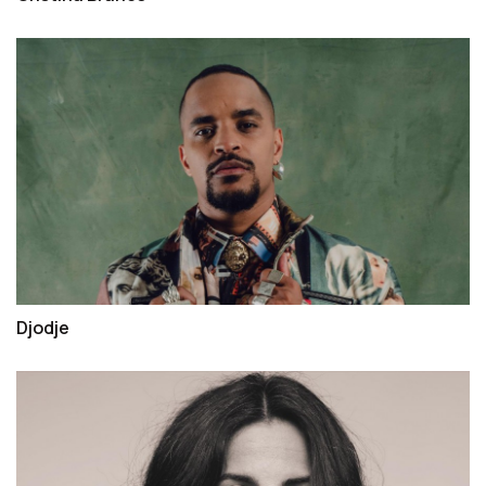
Djodje