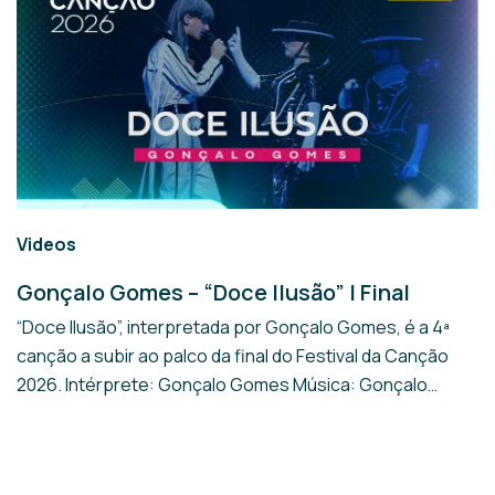
Videos
Gonçalo Gomes – “Doce Ilusão” | Final
“Doce Ilusão”, interpretada por Gonçalo Gomes, é a 4ª
canção a subir ao palco da final do Festival da Canção
2026. Intérprete: Gonçalo Gomes Música: Gonçalo
Gomes, João Umbelino, Pedro Fernandes e Bernardo
Almeida Letra: Gonçalo Gomes e Pedro Fernandes