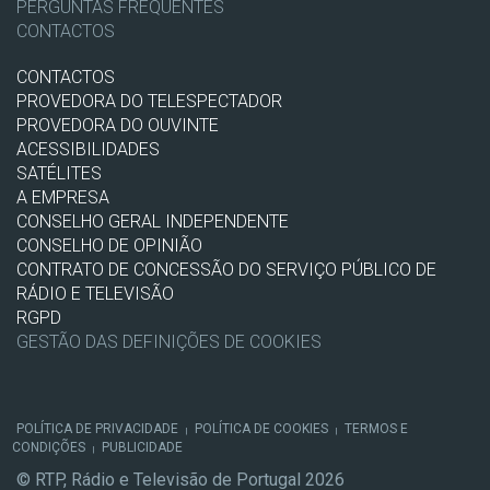
PERGUNTAS FREQUENTES
CONTACTOS
CONTACTOS
PROVEDORA DO TELESPECTADOR
PROVEDORA DO OUVINTE
ACESSIBILIDADES
SATÉLITES
A EMPRESA
CONSELHO GERAL INDEPENDENTE
CONSELHO DE OPINIÃO
CONTRATO DE CONCESSÃO DO SERVIÇO PÚBLICO DE
RÁDIO E TELEVISÃO
RGPD
GESTÃO DAS DEFINIÇÕES DE COOKIES
POLÍTICA DE PRIVACIDADE
POLÍTICA DE COOKIES
TERMOS E
|
|
CONDIÇÕES
PUBLICIDADE
|
© RTP, Rádio e Televisão de Portugal 2026