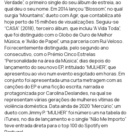
Verdade”, o primeiro single do seu álbum de estreia, ao
qual deu o seu nome. Em 2014 lançou “Blossom”, no qual
surgia “Mountains”, dueto com Agir, que contabiliza até
hoje perto de 15 milhões de visualizações. Seguiu-se
“CASA” (2018), terceiro álbum, que incluiu “A Vida Toda”,
que foi distinguido com o Globo de Ouro de Melhor
Música, e “Avião de Papel”, uma parceria com Rui Veloso.
Foi recentemente distinguida, pelo segundo ano
consecutivo, com o Prémio Cinco Estrelas
“Personalidade na área da Música”, dias depois do
lançamento do seu novo EP, intitulado “MULHER”, que
apresentou ao vivo num evento esgotado em horas. Em
conjunto foi apresentada uma curta metragem com as
canções do EP e uma ficção escrita, narrada e
protagonizada por Carolina Deslandes, na qual se
representam várias gerações de mulheres vítimas de
violência doméstica. Data ainda de 2020 “Mercúrio”, um
dueto com Jimmy P. “MULHER” foi número um na tabela do
iTunes, no dia de lançamento e o single “Não Me Importo”
teve entrada direta para o top 100 do Spotify em
Portugal.