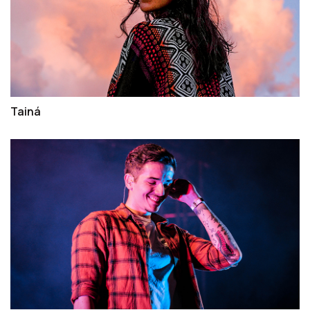
Tainá