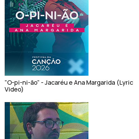
"O-pi-ni-ão" - Jacaréu e Ana Margarida (Lyric
Video)