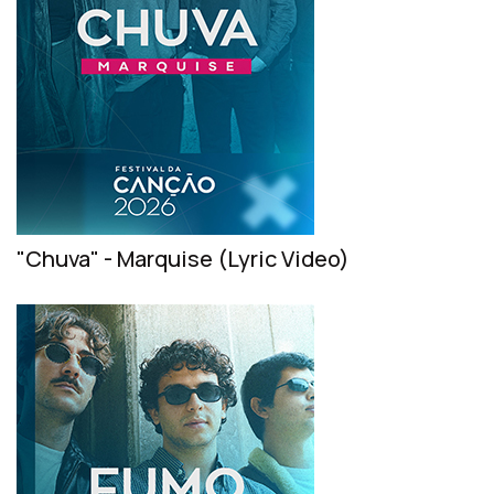
"Chuva" - Marquise (Lyric Video)