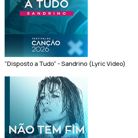
"Disposto a Tudo" - Sandrino (Lyric Video)