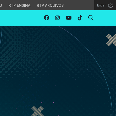
G
RTP ENSINA
RTP ARQUIVOS
Entrar