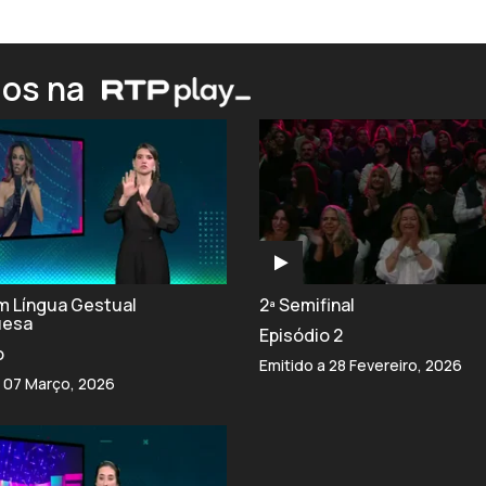
ios na
om Língua Gestual
2ª Semifinal
uesa
Episódio 2
o
Emitido a 28 Fevereiro, 2026
a 07 Março, 2026