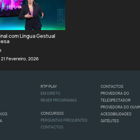
final com Língua Gestual
uesa
o
 21 Fevereiro, 2026
RTP PLAY
CONTACTOS
O
EM DIRETO
PROVEDORA DO
REVER PROGRAMAS
TELESPECTADOR
PROVEDORA DO OUVI
CONCURSOS
IVOS
ACESSIBILIDADES
PERGUNTAS FREQUENTES
NA
SATÉLITES
CONTACTOS