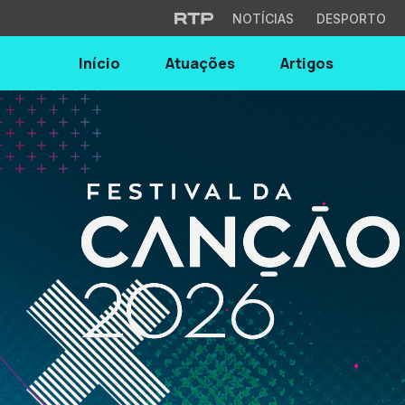
NOTÍCIAS
DESPORTO
Início
Atuações
Artigos