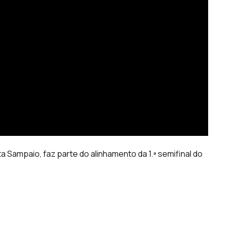
a Sampaio, faz parte do alinhamento da 1.ª semifinal do