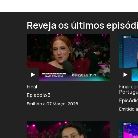
Reveja os últimos episód
Final
Final c
Portug
Episódio 3
Episódi
Emitido a 07 Março, 2026
Emitido 