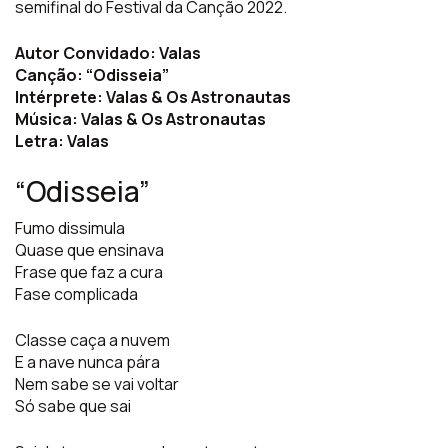
semifinal do Festival da Canção 2022.
Autor Convidado: Valas
Canção: “Odisseia”
Intérprete: Valas & Os Astronautas
Música: Valas & Os Astronautas
Letra: Valas
“Odisseia”
Fumo dissimula
Quase que ensinava
Frase que faz a cura
Fase complicada
Classe caça a nuvem
E a nave nunca pára
Nem sabe se vai voltar
Só sabe que sai