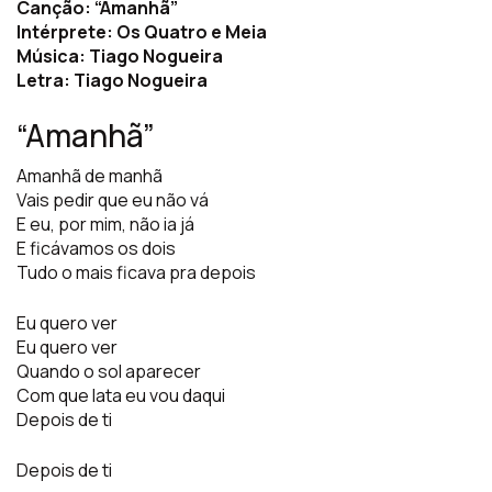
Canção: “Amanhã”
Intérprete: Os Quatro e Meia
Música: Tiago Nogueira
Letra: Tiago Nogueira
“Amanhã”
Amanhã de manhã
Vais pedir que eu não vá
E eu, por mim, não ia já
E ficávamos os dois
Tudo o mais ficava pra depois
Eu quero ver
Eu quero ver
Quando o sol aparecer
Com que lata eu vou daqui
Depois de ti
Depois de ti