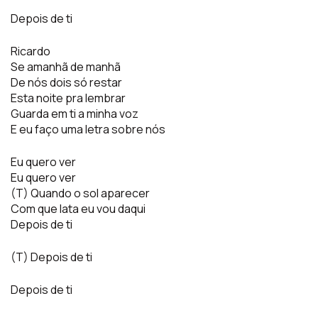
Depois de ti
Ricardo
Se amanhã de manhã
De nós dois só restar
Esta noite pra lembrar
Guarda em ti a minha voz
E eu faço uma letra sobre nós
Eu quero ver
Eu quero ver
(T) Quando o sol aparecer
Com que lata eu vou daqui
Depois de ti
(T) Depois de ti
Depois de ti