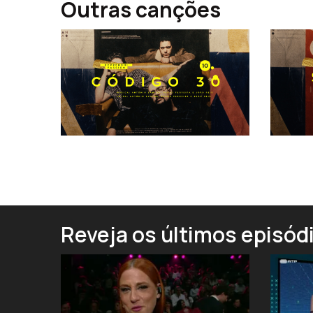
Outras canções
Reveja os últimos episód