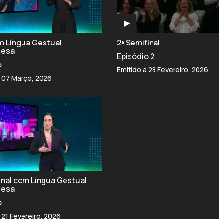
om Língua Gestual
2ª Semifinal
uesa
Episódio 2
o
Emitido a 28 Fevereiro, 2026
a 07 Março, 2026
final com Língua Gestual
uesa
o
 21 Fevereiro, 2026