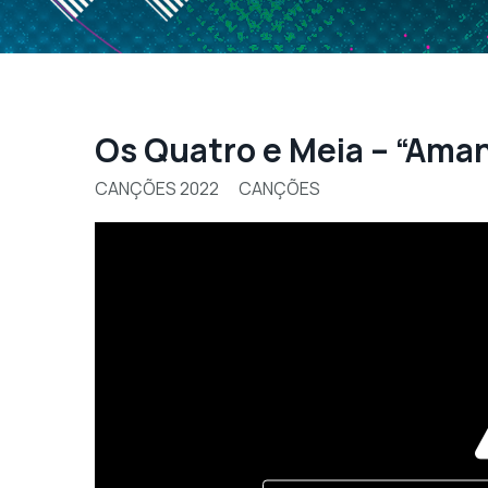
Os Quatro e Meia – “Amanh
CANÇÕES 2022
CANÇÕES