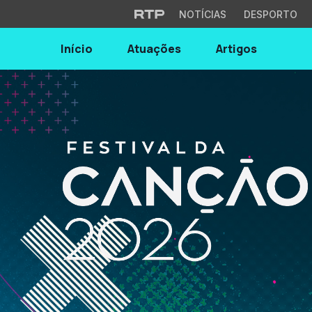
NOTÍCIAS
DESPORTO
Início
Atuações
Artigos