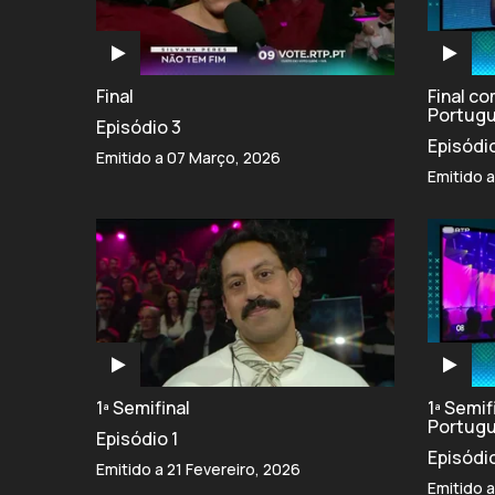
Final
Final c
Portug
Episódio 3
Episódi
Emitido a 07 Março, 2026
Emitido 
1ª Semifinal
1ª Semi
Portug
Episódio 1
Episódi
Emitido a 21 Fevereiro, 2026
Emitido a