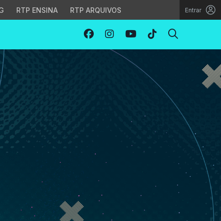
G
RTP ENSINA
RTP ARQUIVOS
Entrar