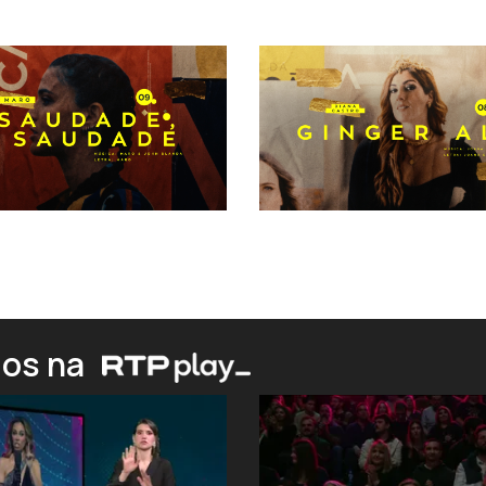
ios na