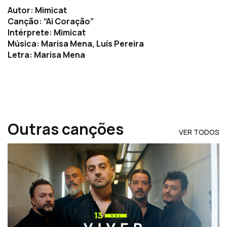
Autor: Mimicat
Canção: “Ai Coração”
Intérprete: Mimicat
Música: Marisa Mena, Luís Pereira
Letra: Marisa Mena
Outras canções
VER TODOS