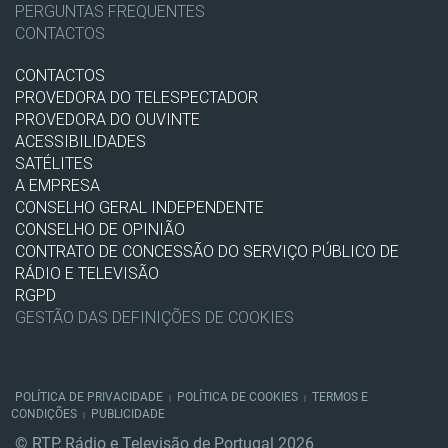
PERGUNTAS FREQUENTES
CONTACTOS
CONTACTOS
PROVEDORA DO TELESPECTADOR
PROVEDORA DO OUVINTE
ACESSIBILIDADES
SATÉLITES
A EMPRESA
CONSELHO GERAL INDEPENDENTE
CONSELHO DE OPINIÃO
CONTRATO DE CONCESSÃO DO SERVIÇO PÚBLICO DE
RÁDIO E TELEVISÃO
RGPD
GESTÃO DAS DEFINIÇÕES DE COOKIES
POLÍTICA DE PRIVACIDADE
POLÍTICA DE COOKIES
TERMOS E
|
|
CONDIÇÕES
PUBLICIDADE
|
© RTP, Rádio e Televisão de Portugal 2026