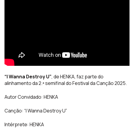
“I Wanna Destroy U”
, de HENKA, faz parte do
alinhamento da 2.ª semifinal do Festival da Canção 2025.
Autor Convidado: HENKA
Canção: “I Wanna Destroy U”
Intérprete: HENKA