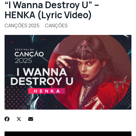
“I Wanna Destroy U” –
HENKA (Lyric Video)
CANÇÕES 2025
CANÇÕES