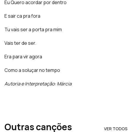
Eu Quero acordar por dentro
E sair ca pra fora
Tu vais ser a porta pra mim
Vais ter de ser.
Era para vir agora
Como a soluçar no tempo
Autoria e Interpretação: Márcia
Outras canções
VER TODOS