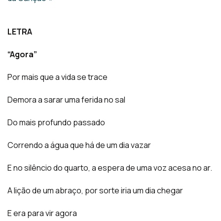
LETRA
“Agora”
Por mais que a vida se trace
Demora a sarar uma ferida no sal
Do mais profundo passado
Correndo a água que há de um dia vazar
E no silêncio do quarto, a espera de uma voz acesa no ar.
A lição de um abraço, por sorte iria um dia chegar
E era para vir agora