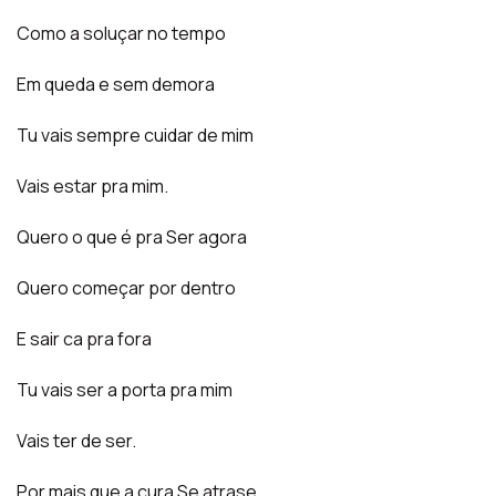
Como a soluçar no tempo
Em queda e sem demora
Tu vais sempre cuidar de mim
Vais estar pra mim.
Quero o que é pra Ser agora
Quero começar por dentro
E sair ca pra fora
Tu vais ser a porta pra mim
Vais ter de ser.
Por mais que a cura Se atrase