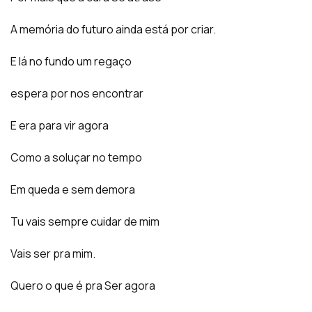
A memória do futuro ainda está por criar.
E lá no fundo um regaço
espera por nos encontrar
E era para vir agora
Como a soluçar no tempo
Em queda e sem demora
Tu vais sempre cuidar de mim
Vais ser pra mim.
Quero o que é pra Ser agora