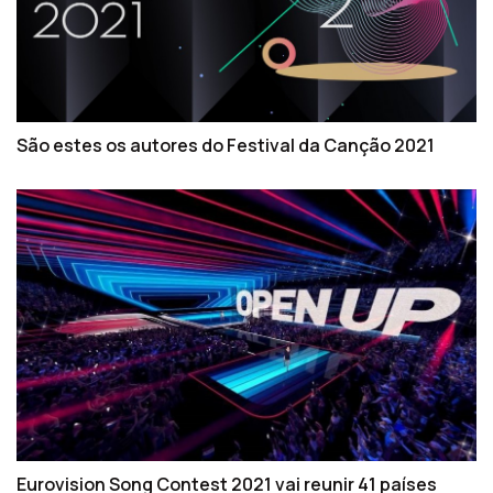
São estes os autores do Festival da Canção 2021
Eurovision Song Contest 2021 vai reunir 41 países