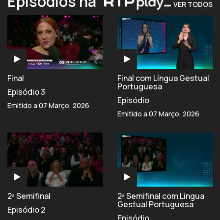
Episódios na
VER TODOS
Final
Final com Língua Gestual
Portuguesa
Episódio 3
Episódio
Emitido a 07 Março, 2026
Emitido a 07 Março, 2026
2ª Semifinal
2ª Semifinal com Língua
Gestual Portuguesa
Episódio 2
Episódio