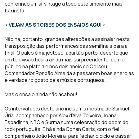
conferindo um ar vintage a todo este ambiente mais
futurista.
> VEJAM AS STORIES DOS ENSAIOS AQUI <
Não há, portanto, grandes alterações a assinalar nesta
transposição das performances das semifinais para a
final. O palco é majestoso, aqui tão perto, decerto que
em televisão ficará ainda mais surpreendente, com o
público na plateia e nos dois anéis do Coliseu
Comendador Rondão Almeida a passarem boas energias
e verdadeiro gosto pela música portuguesa.
Mas o ensaio ainda não acabou!
Os interval acts deste ano incluem a mestria de Samuel
Úria, acompanhado por Alex d’Alva Teixeira, Joana
Espadinha, NBC e Surma numa celebração do boom do
rock português. E há ainda Conan Osiris, com o fiel
companheiro João Moreira, para fechar o ciclo e passar