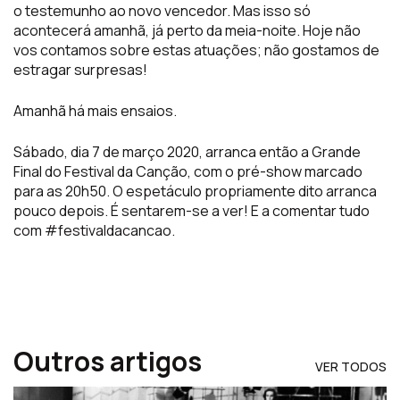
o testemunho ao novo vencedor. Mas isso só
acontecerá amanhã, já perto da meia-noite. Hoje não
vos contamos sobre estas atuações; não gostamos de
estragar surpresas!
Amanhã há mais ensaios.
Sábado, dia 7 de março 2020, arranca então a Grande
Final do Festival da Canção, com o pré-show marcado
para as 20h50. O espetáculo propriamente dito arranca
pouco depois. É sentarem-se a ver! E a comentar tudo
com #festivaldacancao.
Outros artigos
VER TODOS