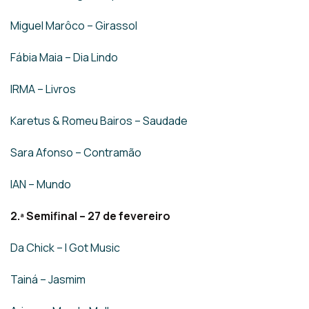
Miguel Marôco – Girassol
Fábia Maia – Dia Lindo
IRMA – Livros
Karetus & Romeu Bairos – Saudade
Sara Afonso – Contramão
IAN – Mundo
2.ª Semifinal – 27 de fevereiro
Da Chick – I Got Music
Tainá – Jasmim