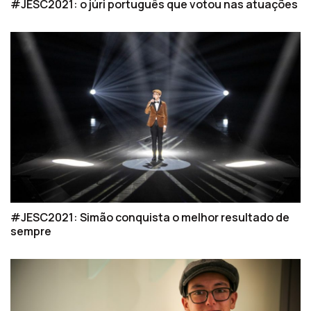
#JESC2021: o júri português que votou nas atuações
#JESC2021: Simão conquista o melhor resultado de
sempre