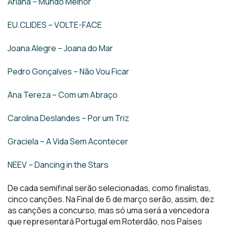
Ariana – Mundo Melhor
EU.CLIDES – VOLTE-FACE
Joana Alegre – Joana do Mar
Pedro Gonçalves – Não Vou Ficar
Ana Tereza – Com um Abraço
Carolina Deslandes – Por um Triz
Graciela – A Vida Sem Acontecer
NEEV – Dancing in the Stars
De cada semifinal serão selecionadas, como finalistas,
cinco canções. Na Final de 6 de março serão, assim, dez
as canções a concurso, mas só uma será a vencedora
que representará Portugal em Roterdão, nos Países