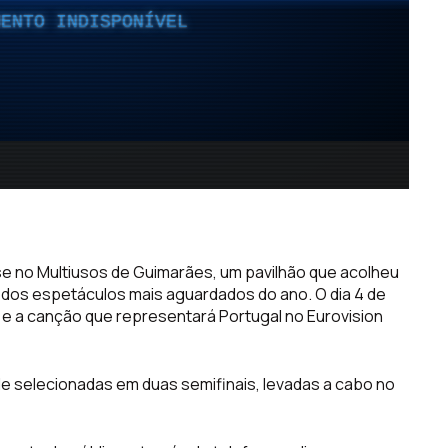
-se no Multiusos de Guimarães, um pavilhão que acolheu
m dos espetáculos mais aguardados do ano. O dia 4 de
e a canção que representará Portugal no Eurovision
e selecionadas em duas semifinais, levadas a cabo no