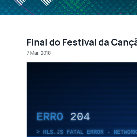
Final do Festival da Canç
7 Mar, 2018