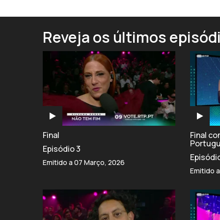
Reveja os últimos episód
Final
Final c
Portug
Episódio 3
Episódi
Emitido a 07 Março, 2026
Emitido 