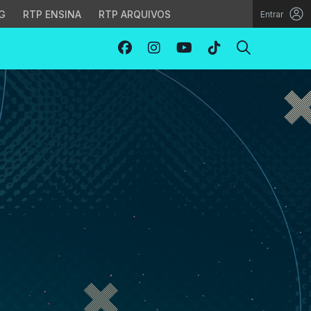
G
RTP ENSINA
RTP ARQUIVOS
Entrar