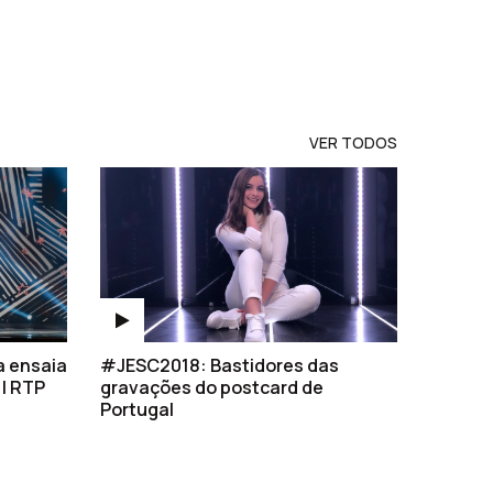
VER TODOS
a ensaia
#JESC2018: Bastidores das
 | RTP
gravações do postcard de
Portugal