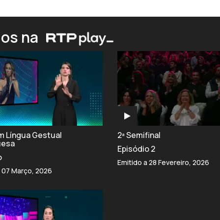
ios na
om Língua Gestual
2ª Semifinal
uesa
Episódio 2
o
Emitido a 28 Fevereiro, 2026
a 07 Março, 2026