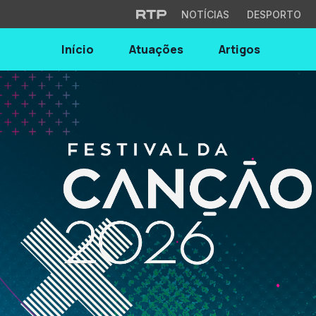
NOTÍCIAS
DESPORTO
Início
Atuações
Artigos