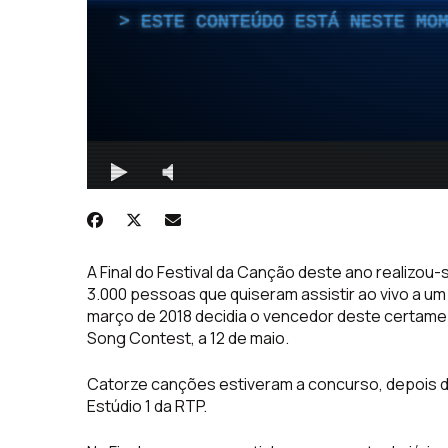
A Final do Festival da Canção deste ano realizou
3.000 pessoas que quiseram assistir ao vivo a u
março de 2018 decidia o vencedor deste certame 
Song Contest, a 12 de maio.
Catorze canções estiveram a concurso, depois d
Estúdio 1 da RTP.