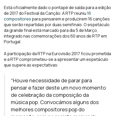
Está oficialmente dado o pontapé de saída para a edição
de 2017 do Festival da Canção. A RTP reuniu
16
compositores
para pensarem e produzirem 16 canções
que serão repartidas por duas semifinais. O espetáculo
da grande final está marcado para dia 5 de Março,
integrado nas comemorações dos 60 anos de RTP em
Portugal.
A participação da RTP na Eurovisão 2017 ficou prometida
e a RTP comprometeu-se a apresentar um espetáculo
que supere as expectativas:
“Houve necessidade de parar para
pensar e fazer deste um novo momento
de celebração da composição da
música pop. Convocámos alguns dos
melhores compositores pop do