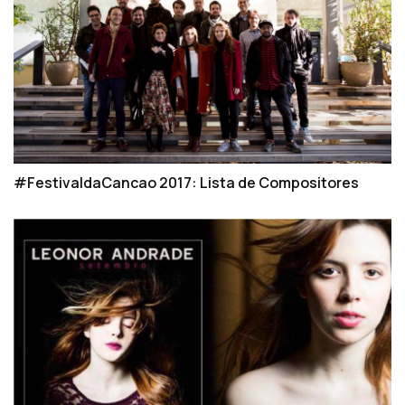
#FestivaldaCancao 2017: Lista de Compositores