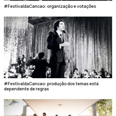
#FestivaldaCancao: organização e votações
#FestivaldaCancao: produção dos temas está
dependente de regras