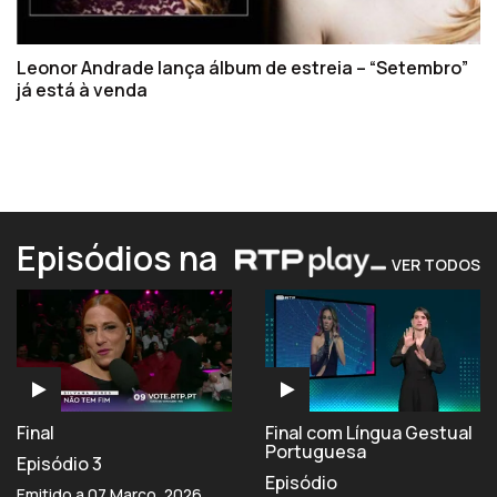
Leonor Andrade lança álbum de estreia – “Setembro”
já está à venda
Episódios na
VER TODOS
Final
Final com Língua Gestual
Portuguesa
Episódio 3
Episódio
Emitido a 07 Março, 2026