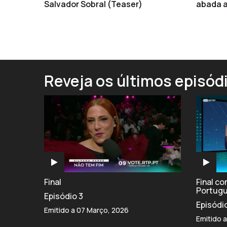
Salvador Sobral (Teaser)
abada a
Reveja os últimos episód
Final
Final c
Portug
Episódio 3
Episódi
Emitido a 07 Março, 2026
Emitido 