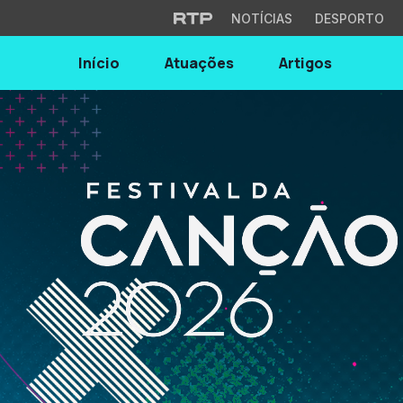
NOTÍCIAS
DESPORTO
Início
Atuações
Artigos