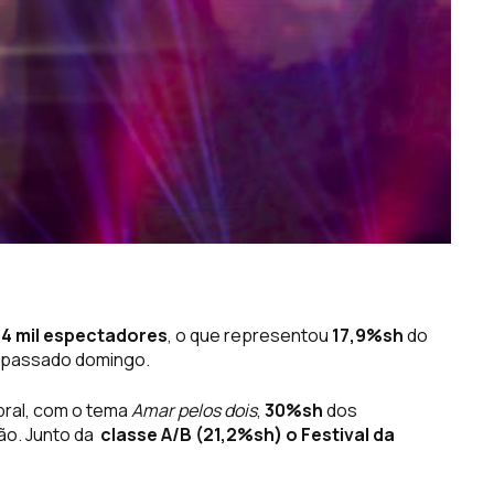
4 mil espectadores
, o que representou
17,9%sh
do
o passado domingo.
obral, com o tema
Amar pelos dois
,
30%sh
dos
ão. Junto da
classe A/B (21,2%sh) o Festival da