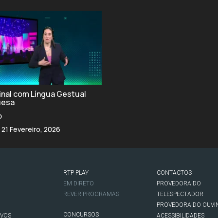
final com Língua Gestual
uesa
o
 21 Fevereiro, 2026
RTP PLAY
CONTACTOS
O
EM DIRETO
PROVEDORA DO
REVER PROGRAMAS
TELESPECTADOR
PROVEDORA DO OUVI
CONCURSOS
IVOS
ACESSIBILIDADES