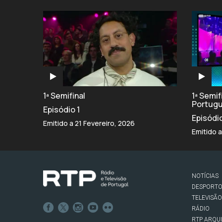
1ª Semifinal
1ª Semi
Portug
Episódio 1
Episódi
Emitido a 21 Fevereiro, 2026
Emitido a
NOTÍCIAS
DESPORT
TELEVISÃO
RÁDIO
RTP ARQU