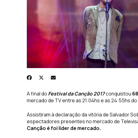
A final do
Festival da Canção 2017
conquistou
68
mercado de TV entre as 21:04hs e as 24:55hs d
Assistiram à declaração da vitória de Salvador S
espectadores presentes no mercado de Televis
Canção é foi líder de mercado.