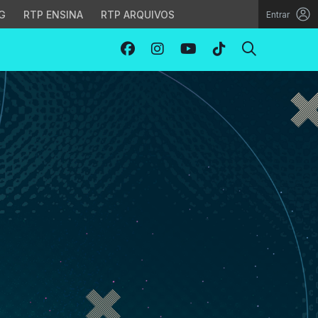
G
RTP ENSINA
RTP ARQUIVOS
Entrar