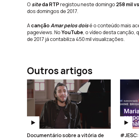
O
site
da RTP
registou neste domingo
258 mil v
dos domingos de 2017.
A
canção
Amar pelos dois
é o conteúdo mais ac
pageviews. No
YouTube
, o vídeo desta canção, q
de 2017 já contabiliza 450 mil visualizações.
Outros artigos
Documentário sobre a vitória de
#JESC: 