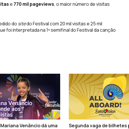
sitas
e
770 mil pageviews
, o maior número de visitas
edido do
site
do Festival com 20 mil visitas e 25 mil
ue foi interpretada na 1ª semifinal do Festival da canção
Mariana Venâncio dá uma
Segunda vaga de bilhetes 