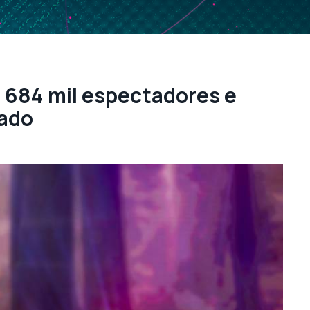
 684 mil espectadores e
cado