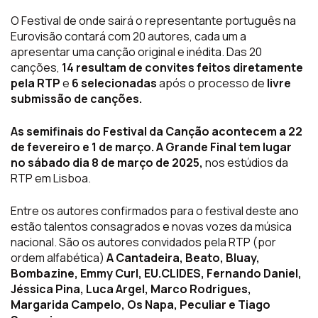
O Festival de onde sairá o representante português na
Eurovisão contará com 20 autores, cada um a
apresentar uma canção original e inédita. Das
20
canções
,
14 resultam de convites feitos diretamente
pela RTP
e
6 selecionadas
após o processo de
livre
submissão de canções.
As semifinais
do Festival da Canção acontecem a
22
de fevereiro e 1 de março.
A Grande Final tem lugar
no sábado dia 8 de março
de 2025,
nos estúdios da
RTP em Lisboa.
Entre os autores confirmados para o festival deste ano
estão talentos consagrados e novas vozes da música
nacional. São os autores convidados pela RTP (por
ordem alfabética)
A Cantadeira, Beato, Bluay,
Bombazine, Emmy Curl, EU.CLIDES, Fernando Daniel,
Jéssica Pina, Luca Argel, Marco Rodrigues,
Margarida Campelo, Os Napa, Peculiar e Tiago