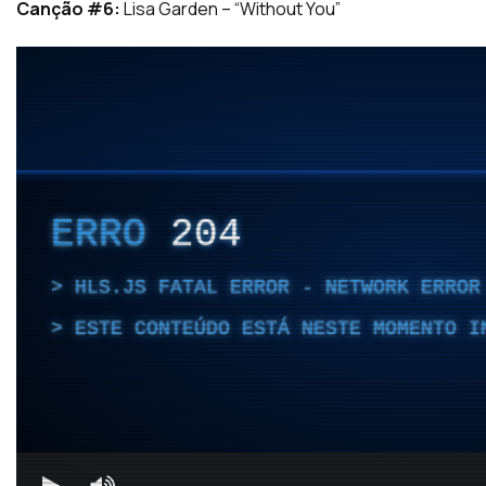
Canção #6:
Lisa Garden – “Without You”