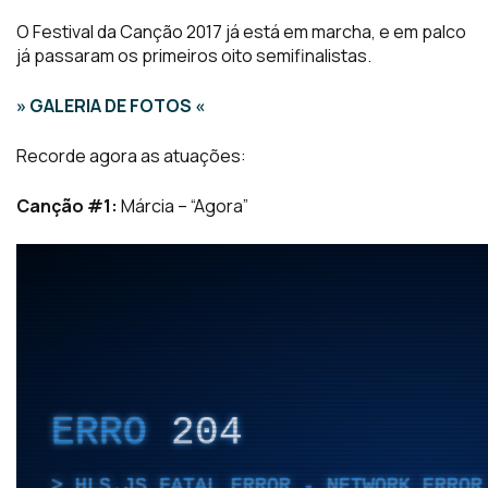
O Festival da Canção 2017 já está em marcha, e em palco
já passaram os primeiros oito semifinalistas.
» GALERIA DE FOTOS «
Recorde agora as atuações:
Canção #1:
Márcia – “Agora”