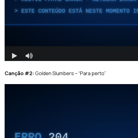
Canção #2:
Golden Slumbers – “Para perto”