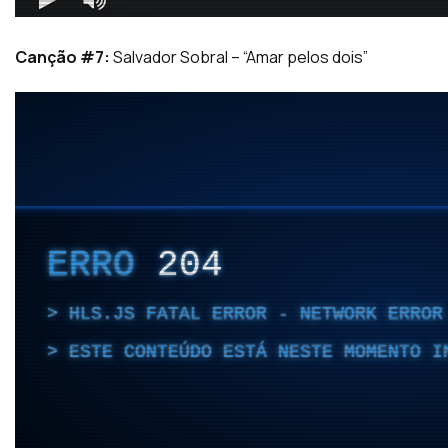
Canção #7:
Salvador Sobral – “Amar pelos dois”