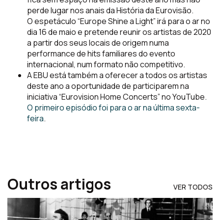
perde lugar nos anais da História da Eurovisão.
O espetáculo “Europe Shine a Light” irá para o ar no
dia 16 de maio e pretende reunir os artistas de 2020
a partir dos seus locais de origem numa
performance de hits familiares do evento
internacional, num formato não competitivo.
A EBU está também a oferecer a todos os artistas
deste ano a oportunidade de participarem na
iniciativa “Eurovision Home Concerts” no YouTube.
O primeiro episódio foi para o ar na última sexta-
feira
.
Outros artigos
VER TODOS