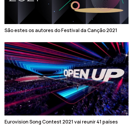
São estes os autores do Festival da Canção 2021
Eurovision Song Contest 2021 vai reunir 41 países