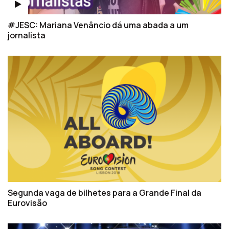
#JESC: Mariana Venâncio dá uma abada a um
jornalista
Segunda vaga de bilhetes para a Grande Final da
Eurovisão