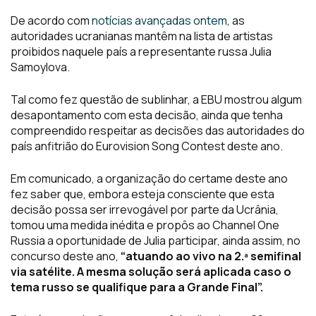
De acordo com
notícias avançadas ontem
, as
autoridades ucranianas mantêm na lista de artistas
proibidos naquele país a representante russa Julia
Samoylova.
Tal como fez questão de sublinhar, a EBU mostrou algum
desapontamento com esta decisão, ainda que tenha
compreendido respeitar as decisões das autoridades do
país anfitrião do Eurovision Song Contest deste ano.
Em comunicado, a organização do certame deste ano
fez saber que, embora esteja consciente que esta
decisão possa ser irrevogável por parte da Ucrânia,
tomou uma medida inédita e propôs ao Channel One
Russia a oportunidade de Julia participar, ainda assim, no
concurso deste ano,
“atuando ao vivo na 2.ª semifinal
via satélite. A mesma solução será aplicada caso o
tema russo se qualifique para a Grande Final”.