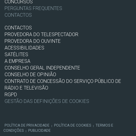
CONCURSOS
PERGUNTAS FREQUENTES
CONTACTOS
CONTACTOS
PROVEDORA DO TELESPECTADOR
PROVEDORA DO OUVINTE
ACESSIBILIDADES
SATÉLITES
A EMPRESA
CONSELHO GERAL INDEPENDENTE
CONSELHO DE OPINIÃO
CONTRATO DE CONCESSÃO DO SERVIÇO PÚBLICO DE
RÁDIO E TELEVISÃO
RGPD
GESTÃO DAS DEFINIÇÕES DE COOKIES
POLÍTICA DE PRIVACIDADE
POLÍTICA DE COOKIES
TERMOS E
|
|
CONDIÇÕES
PUBLICIDADE
|